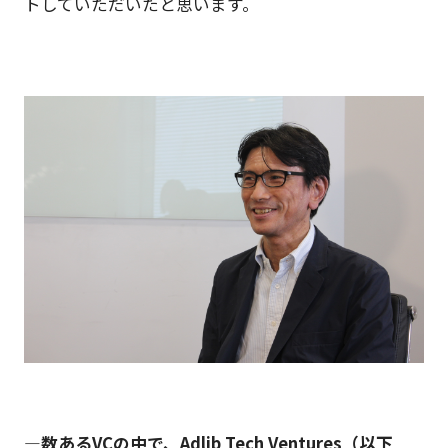
トしていただいたと思います。
―数あるVCの中で、Adlib Tech Ventures（以下