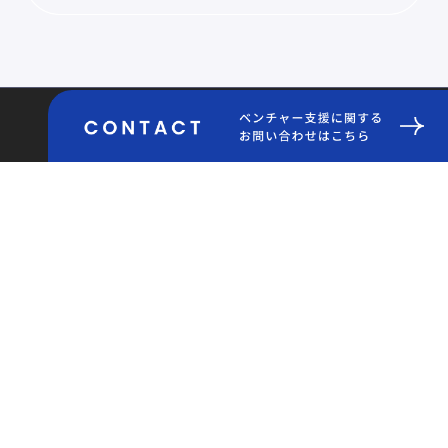
Who We Are
Our Team
Portfolio
Articles
Company Profile
News
Contact