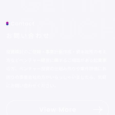
Contact
お問い合わせ
投資検討のご依頼・事業計画作成・資本政策の考え
方などベンチャー経営に関するご相談がある起業家
の方、ベンチャー投資の仕組み作りや案件評価にお
困りの事業会社の方がいらっしゃいましたら、気軽
にお問い合わせください。