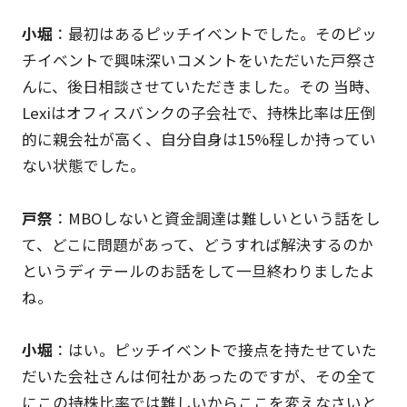
小堀
：最初はあるピッチイベントでした。そのピッ
チイベントで興味深いコメントをいただいた戸祭さ
んに、後日相談させていただきました。その 当時、
Lexiはオフィスバンクの子会社で、持株比率は圧倒
的に親会社が高く、自分自身は15%程しか持ってい
ない状態でした。
戸祭
：MBOしないと資金調達は難しいという話をし
て、どこに問題があって、どうすれば解決するのか
というディテールのお話をして一旦終わりましたよ
ね。
小堀
：はい。ピッチイベントで接点を持たせていた
だいた会社さんは何社かあったのですが、その全て
にこの持株比率では難しいからここを変えなさいと